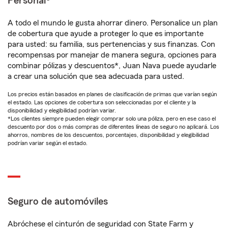
Personal®
A todo el mundo le gusta ahorrar dinero. Personalice un plan
de cobertura que ayude a proteger lo que es importante
para usted: su familia, sus pertenencias y sus finanzas. Con
recompensas por manejar de manera segura, opciones para
combinar pólizas y descuentos*, Juan Nava puede ayudarle
a crear una solución que sea adecuada para usted.
Los precios están basados en planes de clasificación de primas que varían según
el estado. Las opciones de cobertura son seleccionadas por el cliente y la
disponibilidad y elegibilidad podrían variar.
*Los clientes siempre pueden elegir comprar solo una póliza, pero en ese caso el
descuento por dos o más compras de diferentes líneas de seguro no aplicará. Los
ahorros, nombres de los descuentos, porcentajes, disponibilidad y elegibilidad
podrían variar según el estado.
Seguro de automóviles
Abróchese el cinturón de seguridad con State Farm y