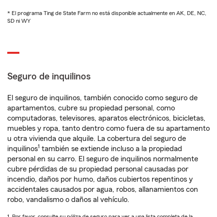
* El programa Ting de State Farm no está disponible actualmente en AK, DE, NC,
SD ni WY
Seguro de inquilinos
El seguro de inquilinos, también conocido como seguro de
apartamentos, cubre su propiedad personal, como
computadoras, televisores, aparatos electrónicos, bicicletas,
muebles y ropa, tanto dentro como fuera de su apartamento
u otra vivienda que alquile. La cobertura del seguro de
1
inquilinos
también se extiende incluso a la propiedad
personal en su carro. El seguro de inquilinos normalmente
cubre pérdidas de su propiedad personal causadas por
incendio, daños por humo, daños cubiertos repentinos y
accidentales causados por agua, robos, allanamientos con
robo, vandalismo o daños al vehículo.
1. Por favor, consulte su póliza de seguro para ver a una lista completa de la