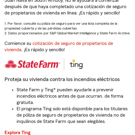
Juan Nava en South Amboy, NJ le ayudará a comenzar
después de que haya completado una cotización de seguro
de propietarios de vivienda en línea. ¡Es rápido y sencillo!
1. Por favor, consulte su póliza de seguro para ver una lista completa de la
propiedad cubierta y de las pérdidas cubiertas.
2. Datos proporcionados por S&P Global Market Intelligence y State Farm Archive.
Comience su
cotización de seguro de propietarios de
vivienda
. ¡Es rápido y sencillo!
Proteja su vivienda contra los incendios eléctricos
State Farm y Ting* pueden ayudarle a prevenir
incendios eléctricos antes de que ocurran, de forma
gratuita.
El programa Ting solo está disponible para los titulares
de póliza de seguro de propietarios de vivienda no de
inquilinos de State Farm que sean elegibles.
Explora Ting