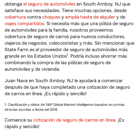
obtenga
el seguro de automóviles
en South Amboy, NJ que
satisface sus necesidades. Tiene muchas opciones, desde
cobertura
contra
choques
y
amplia hasta de alquiler
y de
viajes compartidos
. Si necesita más que una póliza de seguro
de automóviles para la familia, nosotros proveemos
cobertura de seguro de carros para nuevos conductores,
viajeros de negocios, coleccionistas y más. Sin mencionar que
State Farm es el proveedor de seguro de automóviles más
1
grande en los Estados Unidos
. Podría incluso ahorrar más
combinando la compra de las pólizas de seguro de
automóviles y de vivienda.
Juan Nava en South Amboy, NJ le ayudará a comenzar
después de que haya completado una cotización de seguro
de carros en línea. ¡Es rápido y sencillo!
1. Clasificación y datos de S&P Global Market Intelligence basados en primas
directas escritas a fecha del 2018.
Comience su
cotización de seguro de carros en línea
. ¡Es
rápido y sencillo!