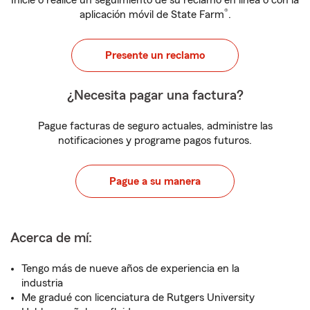
Inicie o realice un seguimiento de su reclamo en línea o con la
®
aplicación móvil de State Farm
.
Presente un reclamo
¿Necesita pagar una factura?
Pague facturas de seguro actuales, administre las
notificaciones y programe pagos futuros.
Pague a su manera
Acerca de mí:
Tengo más de nueve años de experiencia en la
industria
Me gradué con licenciatura de Rutgers University