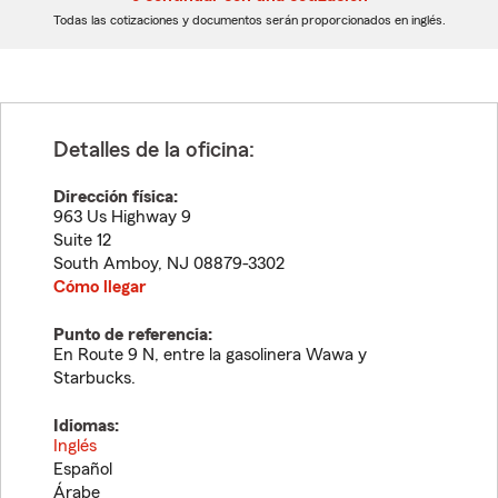
dígitos
dígitos
Todas las cotizaciones y documentos serán proporcionados en inglés.
Detalles de la oficina:
Dirección física:
963 Us Highway 9
Suite 12
South Amboy
,
NJ
08879-3302
Cómo llegar
Punto de referencia:
En Route 9 N, entre la gasolinera Wawa y
Starbucks.
Idiomas:
Inglés
Español
Árabe