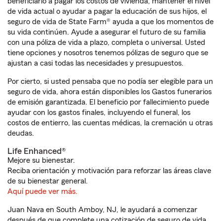
beneficiario a pagar los costos de vivienda, mantener el nivel
de vida actual o ayudar a pagar la educación de sus hijos, el
seguro de vida de State Farm® ayuda a que los momentos de
su vida continúen. Ayude a asegurar el futuro de su familia
con una póliza de vida a plazo, completa o universal. Usted
tiene opciones y nosotros tenemos pólizas de seguro que se
ajustan a casi todas las necesidades y presupuestos.
Por cierto, si usted pensaba que no podía ser elegible para un
seguro de vida, ahora están disponibles los Gastos funerarios
de emisión garantizada. El beneficio por fallecimiento puede
ayudar con los gastos finales, incluyendo el funeral, los
costos de entierro, las cuentas médicas, la cremación u otras
deudas.
Life Enhanced®
Mejore su bienestar.
Reciba orientación y motivación para reforzar las áreas clave
de su bienestar general.
Aquí puede ver más.
Juan Nava en South Amboy, NJ, le ayudará a comenzar
después de que complete una cotización de seguro de vida